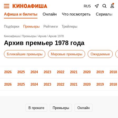
RUS
Афиша и билеты
Онлайн
Что посмотреть
Сериалы
Подборки
Премьеры
Рейтинги
Трейлеры
Киноафиша
Премьеры
Архив
Архив 1978
Архив премьер 1978 года
Ближайшие премьеры
Мировые премьеры
Ожидаемые
2026
2025
2024
2023
2022
2021
2020
2019
2018
2026
2025
2024
2023
2022
2021
2020
2019
2018
В прокате
Премьеры
Онлайн