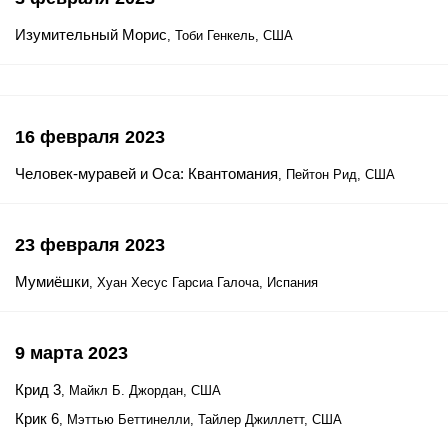
Изумительный Морис
, Тоби Генкель, США
16 февраля 2023
Человек-муравей и Оса: Квантомания
, Пейтон Рид, США
23 февраля 2023
Мумиёшки
, Хуан Хесус Гарсиа Галоча, Испания
9 марта 2023
Крид 3
, Майкл Б. Джордан, США
Крик 6
, Мэттью Беттинелли, Тайлер Джиллетт, США