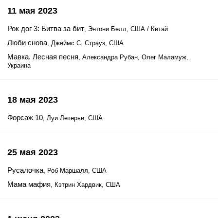
11 мая 2023
Рок дог 3: Битва за бит
, Энтони Белл, США / Китай
Люби снова
, Джеймс С. Страуз, США
Мавка. Лесная песня
, Александра Рубан, Олег Маламуж,
Украина
18 мая 2023
Форсаж 10
, Луи Летерье, США
25 мая 2023
Русалочка
, Роб Маршалл, США
Мама мафия
, Кэтрин Хардвик, США