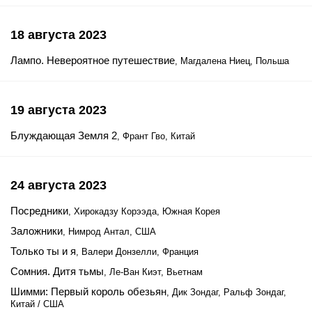
18 августа 2023
Лампо. Невероятное путешествие
, Магдалена Ниец, Польша
19 августа 2023
Блуждающая Земля 2
, Франт Гво, Китай
24 августа 2023
Посредники
, Хирокадзу Корээда, Южная Корея
Заложники
, Нимрод Антал, США
Только ты и я
, Валери Донзелли, Франция
Сомния. Дитя тьмы
, Ле-Ван Киэт, Вьетнам
Шимми: Первый король обезьян
, Дик Зондаг, Ральф Зондаг,
Китай / США