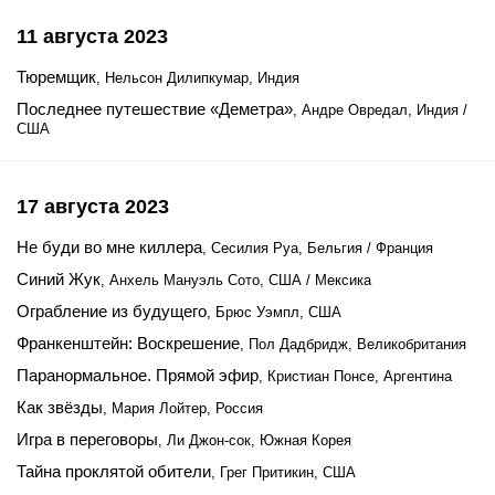
11 августа 2023
Тюремщик
, Нельсон Дилипкумар, Индия
Последнее путешествие «Деметра»
, Андре Овредал, Индия /
США
17 августа 2023
Не буди во мне киллера
, Сесилия Руа, Бельгия / Франция
Синий Жук
, Анхель Мануэль Сото, США / Мексика
Ограбление из будущего
, Брюс Уэмпл, США
Франкенштейн: Воскрешение
, Пол Дадбридж, Великобритания
Паранормальное. Прямой эфир
, Кристиан Понсе, Аргентина
Как звёзды
, Мария Лойтер, Россия
Игра в переговоры
, Ли Джон-сок, Южная Корея
Тайна проклятой обители
, Грег Притикин, США