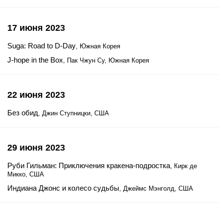
17 июня 2023
Suga: Road to D-Day
, Южная Корея
J-hope in the Box
, Пак Чжун Су, Южная Корея
22 июня 2023
Без обид
, Джин Ступницки, США
29 июня 2023
Руби Гильман: Приключения кракена-подростка
, Кирк де
Микко, США
Индиана Джонс и колесо судьбы
, Джеймс Мэнголд, США