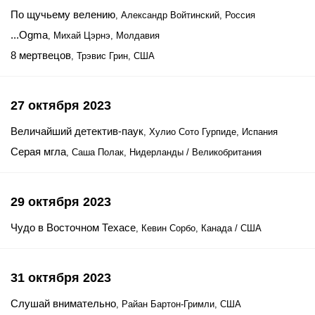
По щучьему велению
, Александр Войтинский, Россия
...Ogma
, Михай Цэрнэ, Молдавия
8 мертвецов
, Трэвис Грин, США
27 октября 2023
Величайший детектив-паук
, Хулио Сото Гурпиде, Испания
Серая мгла
, Саша Полак, Нидерланды / Великобритания
29 октября 2023
Чудо в Восточном Техасе
, Кевин Сорбо, Канада / США
31 октября 2023
Слушай внимательно
, Райан Бартон-Гримли, США