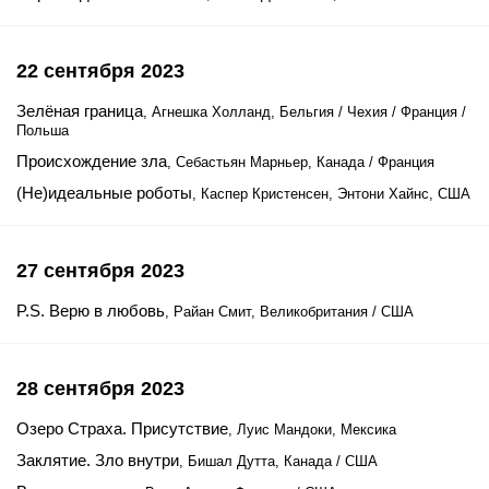
22 сентября 2023
Зелёная граница
, Агнешка Холланд, Бельгия / Чехия / Франция /
Польша
Происхождение зла
, Себастьян Марньер, Канада / Франция
(Не)идеальные роботы
, Каспер Кристенсен, Энтони Хайнс, США
27 сентября 2023
P.S. Верю в любовь
, Райан Смит, Великобритания / США
28 сентября 2023
Озеро Страха. Присутствие
, Луис Мандоки, Мексика
Заклятие. Зло внутри
, Бишал Дутта, Канада / США