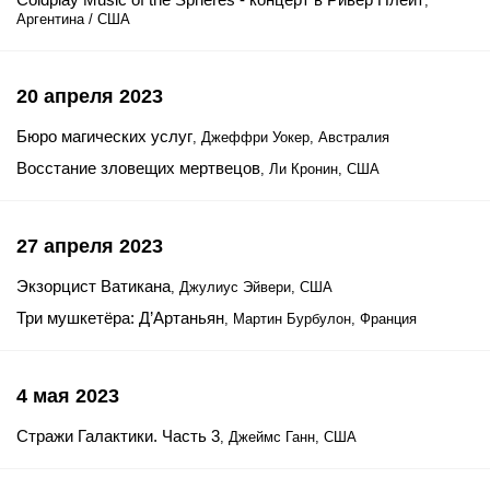
,
Аргентина / США
20 апреля 2023
Бюро магических услуг
, Джеффри Уокер, Австралия
Восстание зловещих мертвецов
, Ли Кронин, США
27 апреля 2023
Экзорцист Ватикана
, Джулиус Эйвери, США
Три мушкетёра: Д’Артаньян
, Мартин Бурбулон, Франция
4 мая 2023
Стражи Галактики. Часть 3
, Джеймс Ганн, США