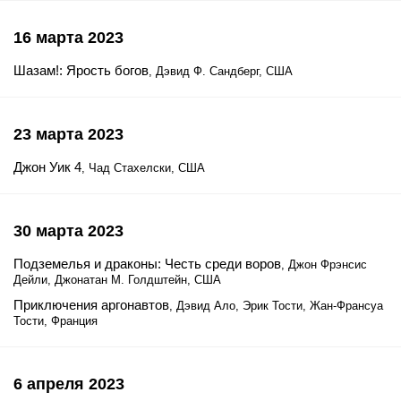
16 марта 2023
Шазам!: Ярость богов
, Дэвид Ф. Сандберг, США
23 марта 2023
Джон Уик 4
, Чад Стахелски, США
30 марта 2023
Подземелья и драконы: Честь среди воров
, Джон Фрэнсис
Дейли, Джонатан М. Голдштейн, США
Приключения аргонавтов
, Дэвид Ало, Эрик Тости, Жан-Франсуа
Тости, Франция
6 апреля 2023