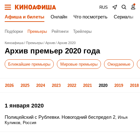
RUS
Афиша и билеты
Онлайн
Что посмотреть
Сериалы
Подборки
Премьеры
Рейтинги
Трейлеры
Киноафиша
Премьеры
Архив
Архив 2020
Архив премьер 2020 года
Ближайшие премьеры
Мировые премьеры
Ожидаемые
2026
2025
2024
2023
2022
2021
2020
2019
2018
1 января 2020
Полицейский с Рублевки. Новогодний беспредел 2
, Илья
Куликов, Россия