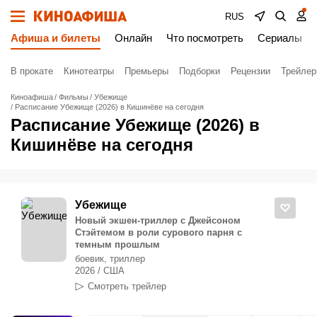
RUS
Афиша и билеты
Онлайн
Что посмотреть
Сериалы
В прокате
Кинотеатры
Премьеры
Подборки
Рецензии
Трейле
Киноафиша
Фильмы
Убежище
Расписание Убежище (2026) в Кишинёве на сегодня
Расписание Убежище (2026) в
Кишинёве на сегодня
Убежище
Новый экшен-триллер с Джейсоном
Стэйтемом в роли сурового парня с
темным прошлым
боевик, триллер
2026 / США
Смотреть трейлер