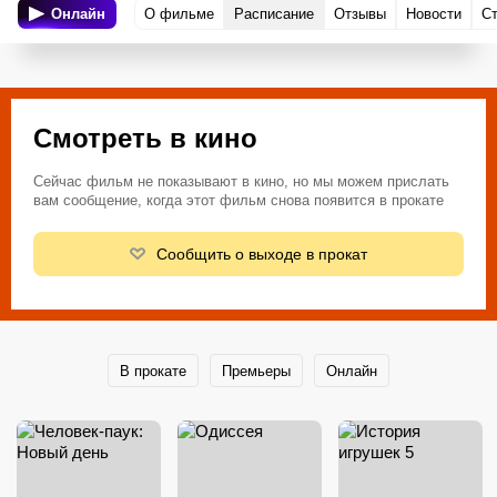
Онлайн
О фильме
Расписание
Отзывы
Новости
С
Смотреть в кино
Сейчас фильм не показывают в кино, но мы можем прислать
вам сообщение, когда этот фильм снова появится в прокате
Сообщить о выходе в прокат
В прокате
Премьеры
Онлайн