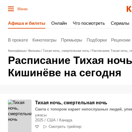
Меню
Афиша и билеты
Онлайн
Что посмотреть
Сериалы
В прокате
Кинотеатры
Премьеры
Подборки
Рецензии
Киноафиша
Фильмы
Тихая ночь, смертельная ночь
Расписание Тихая ночь, с
Расписание Тихая ночь
Кишинёве на сегодня
Тихая ночь, смертельная ночь
Санта с топором карает непослушных людей, упи
ужасы
2025 / США / Канада
Смотреть трейлер