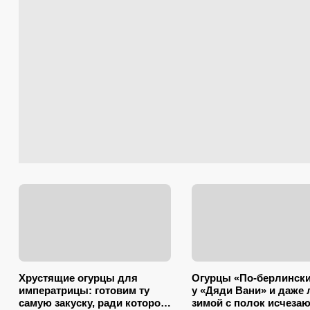
Хрустящие огурцы для
Огурцы «По-берлински
императрицы: готовим ту
у «Дяди Вани» и даже 
самую закуску, ради которой
зимой с полок исчезаю