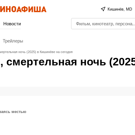
Кишинёв, MD
Новости
Трейлеры
мертельная ночь (2025) в Кишинёве на сегодня
, смертельная ночь (2025
ваясь местью