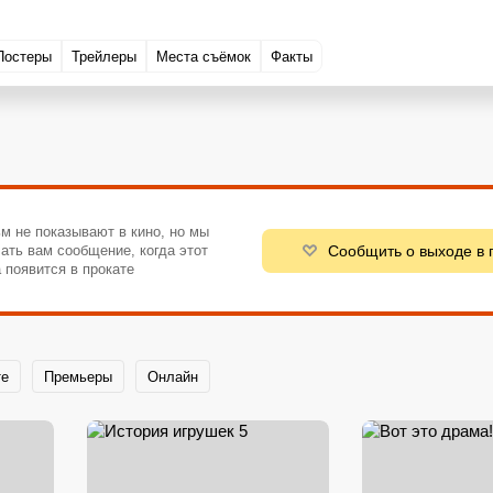
Постеры
Трейлеры
Места съёмок
Факты
м не показывают в кино, но мы
Сообщить о выходе в 
ать вам сообщение, когда этот
 появится в прокате
те
Премьеры
Онлайн