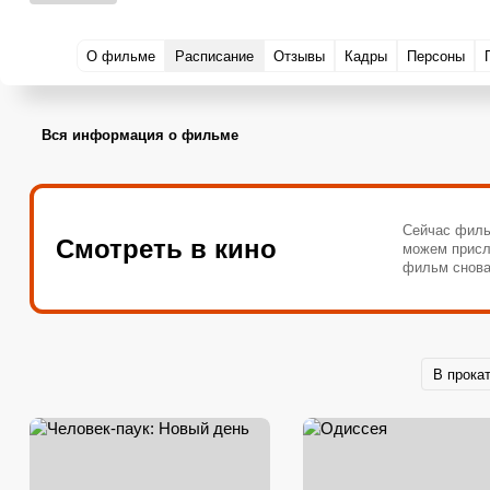
О фильме
Расписание
Отзывы
Кадры
Персоны
Вся информация о фильме
Сейчас филь
Смотреть в кино
можем присл
фильм снова
В прока