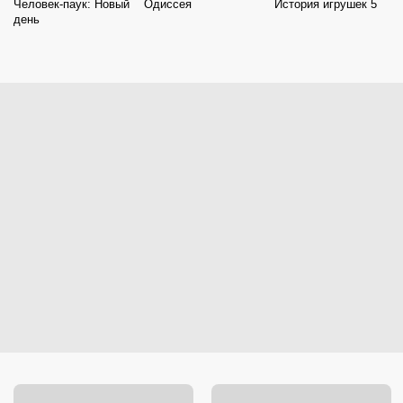
Человек-паук: Новый
Одиссея
История игрушек 5
день