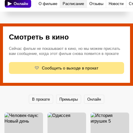
Онлайн
О фильме
Расписание
Отзывы
Новости
С
Смотреть в кино
Сейчас фильм не показывают в кино, но мы можем прислать
вам сообщение, когда этот фильм снова появится в прокате
Сообщить о выходе в прокат
В прокате
Премьеры
Онлайн