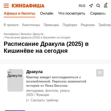
RUS
Афиша и билеты
Онлайн
Что посмотреть
Сериалы
В прокате
Кинотеатры
Премьеры
Подборки
Рецензии
Трейле
Киноафиша
Фильмы
Дракула
Расписание Дракула (2025) в Кишинёве на сегодня
Расписание Дракула (2025) в
Кишинёве на сегодня
Дракула
Вампир жаждет воссоединиться с
возлюбленной. Пересказ знаменитой
истории от Люка Бессона
мелодрама, фэнтези, ужасы
2025 / Франция
Смотреть трейлер