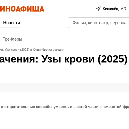
Кишинёв, MD
Новости
Трейлеры
я: Узы крови (2025) в Кишинёве на сегодня
чения: Узы крови (2025)
 и отвратительные способы умереть в шестой части знаменитой ф