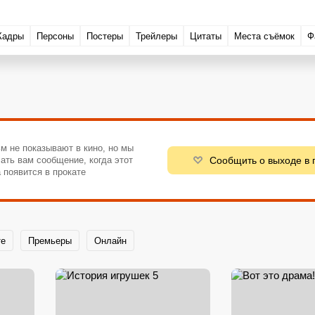
Кадры
Персоны
Постеры
Трейлеры
Цитаты
Места съёмок
Ф
м не показывают в кино, но мы
Сообщить о выходе в 
ать вам сообщение, когда этот
 появится в прокате
те
Премьеры
Онлайн