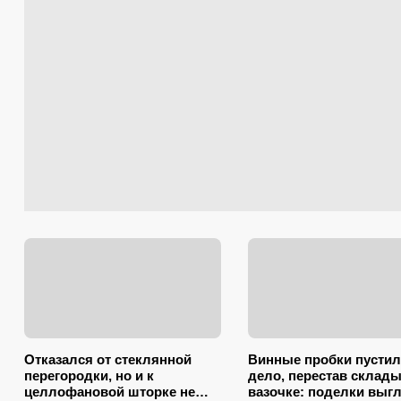
Отказался от стеклянной
Винные пробки пустил
перегородки, но и к
дело, перестав склады
целлофановой шторке не
вазочке: поделки выг