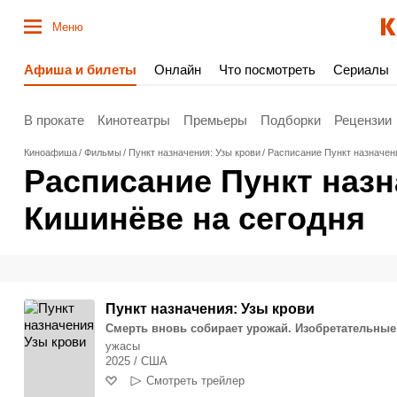
Меню
Афиша и билеты
Онлайн
Что посмотреть
Сериалы
В прокате
Кинотеатры
Премьеры
Подборки
Рецензии
Киноафиша
Фильмы
Пункт назначения: Узы крови
Расписание Пункт назначени
Расписание Пункт назна
Кишинёве на сегодня
Пункт назначения: Узы крови
Смерть вновь собирает урожай. Изобретательные
ужасы
2025 / США
Смотреть трейлер