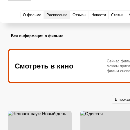
О фильме
Расписание
Отзывы
Новости
Статьи
Вся информация о фильме
Сейчас филь
Смотреть в кино
можем присл
фильм снова
В прока