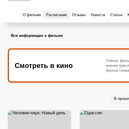
О фильме
Расписание
Отзывы
Новости
Статьи
Вся информация о фильме
Сейчас филь
Смотреть в кино
можем присл
фильм снова
В прока