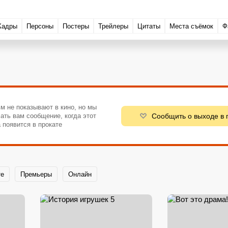
Кадры
Персоны
Постеры
Трейлеры
Цитаты
Места съёмок
Ф
м не показывают в кино, но мы
Сообщить о выходе в 
ать вам сообщение, когда этот
 появится в прокате
те
Премьеры
Онлайн