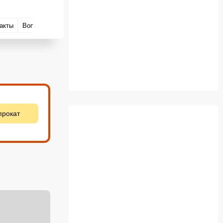
акты
Вопросы и ответы
прокат