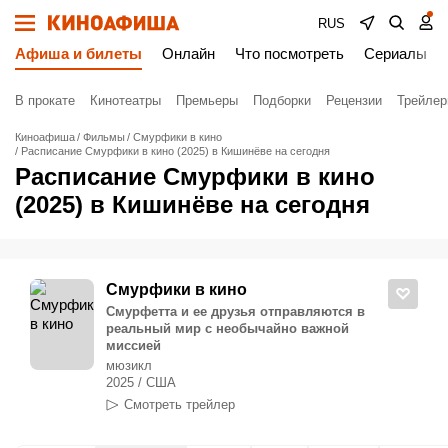
RUS
Афиша и билеты
Онлайн
Что посмотреть
Сериалы
В прокате
Кинотеатры
Премьеры
Подборки
Рецензии
Трейле
Киноафиша
Фильмы
Смурфики в кино
Расписание Смурфики в кино (2025) в Кишинёве на сегодня
Расписание Смурфики в кино
(2025) в Кишинёве на сегодня
Смурфики в кино
Смурфетта и ее друзья отправляются в
реальный мир с необычайно важной
миссией
мюзикл
2025 / США
Смотреть трейлер